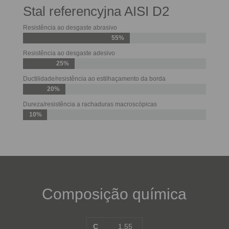
Stal referencyjna AISI D2
Resistência ao desgaste abrasivo
55%
Resistência ao desgaste adesivo
25%
Ductilidade/resistência ao estilhaçamento da borda
20%
Dureza/resistência a rachaduras macroscópicas
10%
Composição química
C
1,55