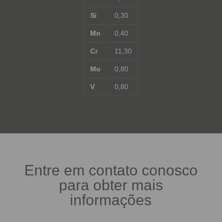
Si
0,30
Mn
0,40
Cr
11,30
Mo
0,80
V
0,80
Entre em contato conosco
para obter mais
informações