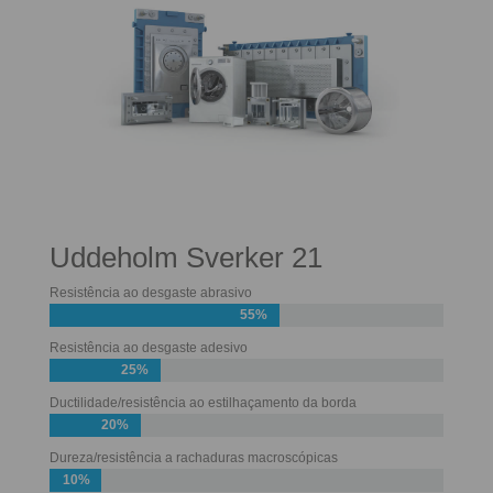
Uddeholm Sverker 21
Resistência ao desgaste abrasivo
55%
Resistência ao desgaste adesivo
25%
Ductilidade/resistência ao estilhaçamento da borda
20%
Dureza/resistência a rachaduras macroscópicas
10%