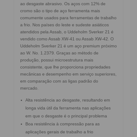
ao desgaste abrasivo. Os aços com 12% de
cromo são o tipo de aço ferramenta mais
comumente usados para ferramentas de trabalho
a frio. Nos países do leste e sudeste asiáticos
atendidos pela Assab, o Uddeholm Sverker 21 é
vendido como Assab XW-41 ou Assab XW-42. O
Uddeholm Sverker 21 é um aço premium próximo
ao W. No. 1.2379. Graças ao método de
produção, possui microestrutura mais
consistente, que lhe proporciona propriedades
mecânicas e desempenho em serviço superiores,
em comparação com as ligas padrão do
mercado.
Alta resistência ao desgaste, resultando em
longa vida útil da ferramenta nas aplicações
em que o desgaste é o principal problema
Boa resistência à compressão para as
aplicações gerais de trabalho a frio