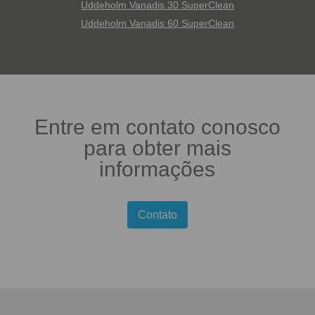
Uddeholm Vanadis 30 SuperClean
Uddeholm Vanadis 60 SuperClean
Entre em contato conosco
para obter mais
informações
Contato