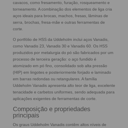
cavacos, como fresamento, furação, rosqueamento e
torneamento. A combinação dos elementos de liga cria
aços ideais para brocas, machos, fresas, lâminas de
serra, brochas, fresa‑mãe e outras ferramentas de
corte.
O portfólio de HSS da Uddeholm inclui aços Vanadis,
como Vanadis 23, Vanadis 30 e Vanadis 60. Os HSS
produzidos por metalurgia do pó são fabricados por um
processo de terceira geração: o aço fundido é
atomizado em pó fino, consolidado sob alta pressão
(HIP) em lingotes e posteriormente forjado e laminado
em barras redondas ou retangulares. A família
Uddeholm Vanadis apresenta alto teor de liga, excelente
tenacidade e carbetos uniformes, sendo adequada para
aplicações exigentes de ferramentas de corte.
Composição e propriedades
principais
Os graus Uddeholm Vanadis contêm altos níveis de