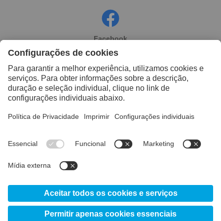
Facebook
Instagram
Linkedin
YouTube