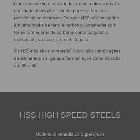
elementos de liga, resultando em um material de alta
qualidade devido à excelente pureza, dureza e
resistência ao desgaste. Os aços HSS são baseados
em uma matriz de ferro e carbono, juntamente com
fortes formadores de carbetos como tungstênio,
molibdênio, vanádio, cromo e cobalto.
Os HSS não são um material único; são combinações
de elementos de liga que formam aços como Vanadis
23, 30 e 60.
HSS HIGH SPEED STEELS
Uddeholm Vanadis 23 SuperClean