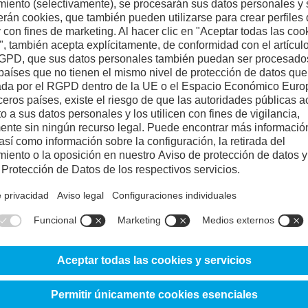
Acero de referen
Resistencia al desgaste abrasivo
Resistencia al desgaste adhesivo
25%
Ductilidad/resistencia a las melladu
20%
Tenacidad/resistencia a las grietas
10%