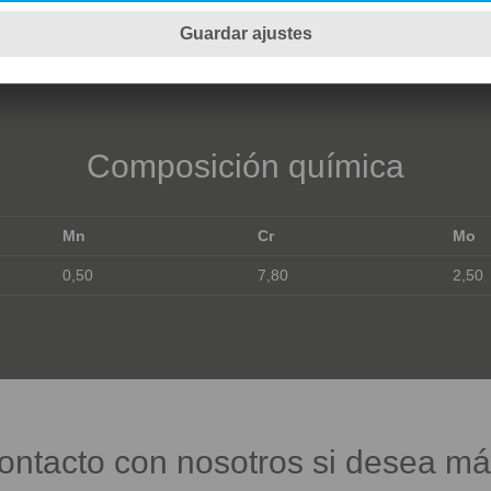
Composición química
Mn
Cr
Mo
0,50
7,80
2,50
ntacto con nosotros si desea má