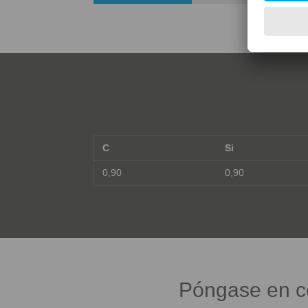
C
Si
0,90
0,90
Póngase en co