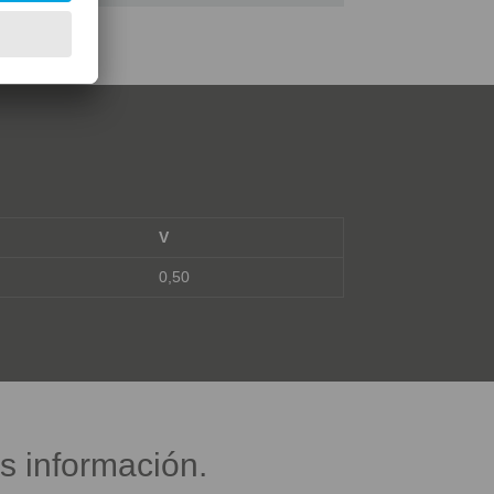
V
0,50
s información.