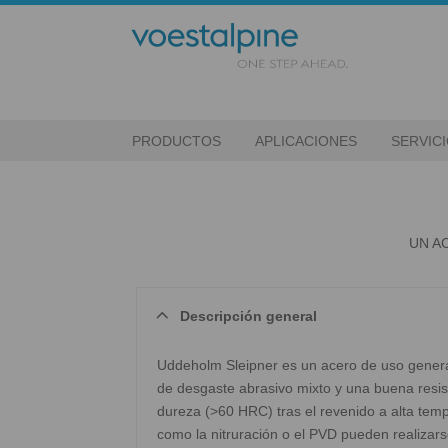
PRODUCTOS
APLICACIONES
SERVIC
UN A
Descripción general
Uddeholm Sleipner es un acero de uso general 
de desgaste abrasivo mixto y una buena resist
dureza (>60 HRC) tras el revenido a alta tempe
como la nitruración o el PVD pueden realizars