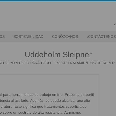
v
IOS
SOSTENIBILIDAD
CONÓZCANOS
¡CONTÁCTENOS
Uddeholm Sleipner
CERO PERFECTO PARA TODO TIPO DE TRATAMIENTOS DE SUPERF
para herramientas de trabajo en frío. Presenta un perfil
encia al astillado. Además, se puede alcanzar una alta
ratura. Esto significa que tratamientos superficiales
e sobre un sustrato de alta resistencia. Asimismo,