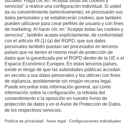
nosotros si desea más
información.
Formulario de contacto
LinkedIn voestalpine Perú
Youtube voestalpine