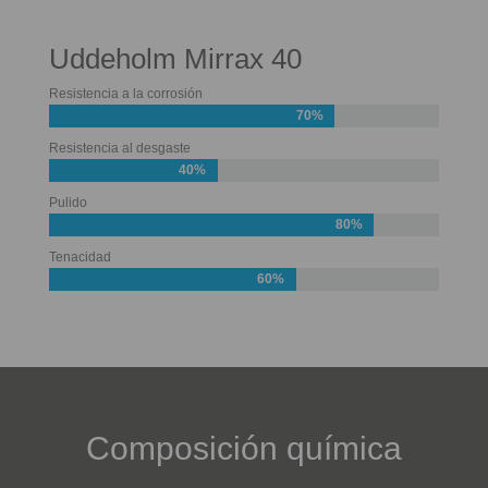
Uddeholm Mirrax 40
Resistencia a la corrosión
70%
Resistencia al desgaste
40%
Pulido
80%
Tenacidad
60%
Composición química