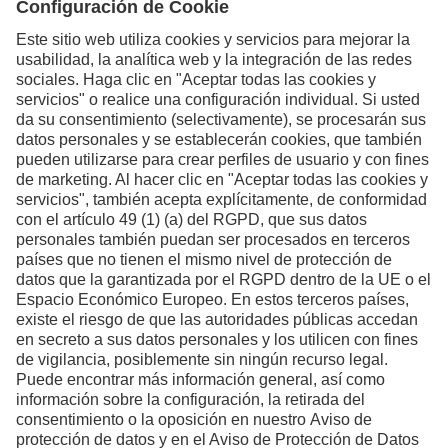
Póngase en contacto con
nosotros si desea más
información.
Formulario de contacto
LinkedIn voestalpine Perú