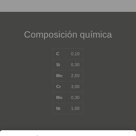
Composición química
C
0,10
Si
0,30
Mn
2,50
Cr
3,00
Mo
0,30
Ni
1,00