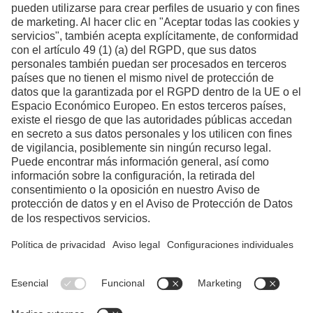
Formulario de contacto
LinkedIn voestalpine Perú
Youtube voestalpine