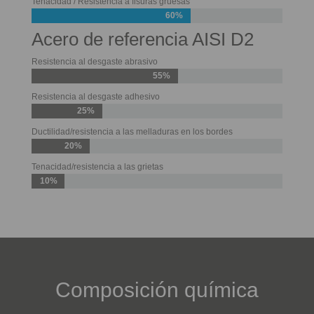
Tenacidad / Resistencia a fisuras gruesas
60%
Acero de referencia AISI D2
Resistencia al desgaste abrasivo
55%
Resistencia al desgaste adhesivo
25%
Ductilidad/resistencia a las melladuras en los bordes
20%
Tenacidad/resistencia a las grietas
10%
Composición química