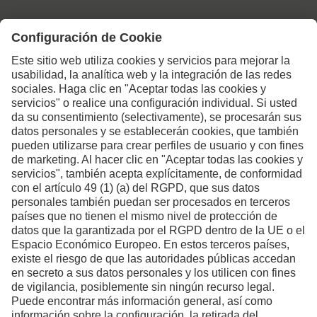
Póngase en contacto con
nosotros si desea más
información.
Formulario de contacto