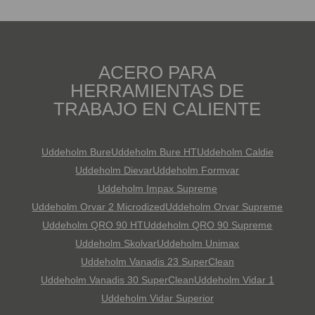
ACERO PARA
HERRAMIENTAS DE
TRABAJO EN CALIENTE
Uddeholm Bure
Uddeholm Bure HT
Uddeholm Caldie
Uddeholm Dievar
Uddeholm Formvar
Uddeholm Impax Supreme
Uddeholm Orvar 2 Microdized
Uddeholm Orvar Supreme
Uddeholm QRO 90 HT
Uddeholm QRO 90 Supreme
Uddeholm Skolvar
Uddeholm Unimax
Uddeholm Vanadis 23 SuperClean
Uddeholm Vanadis 30 SuperClean
Uddeholm Vidar 1
Uddeholm Vidar Superior