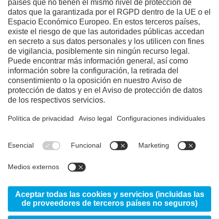
Necesitamos su consentimiento
para cargar el servicio YouTube
Video.
Utilizamos un servicio de terceros para
incrustar contenido de vídeo que puede
recopilar datos sobre su actividad. Le
rogamos que revise los detalles y acepte el
servicio para ver este vídeo.
Más información
Aceptar