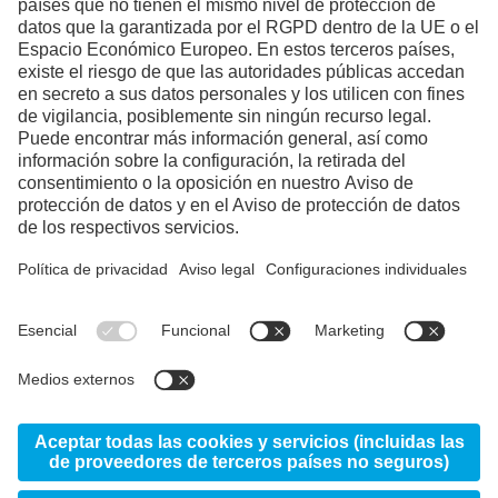
Necesitamos su consentimiento
para cargar el servicio YouTube
Video.
Utilizamos un servicio de terceros para
incrustar contenido de vídeo que puede
recopilar datos sobre su actividad. Le
rogamos que revise los detalles y acepte el
servicio para ver este vídeo.
Más información
Aceptar