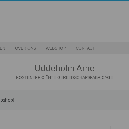
TEN
OVER ONS
WEBSHOP
CONTACT
Uddeholm Arne
KOSTENEFFICIËNTE GEREEDSCHAPSFABRICAGE
ebshop!