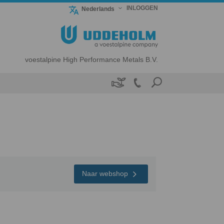
INLOGGEN
Nederlands
voestalpine High Performance Metals B.V.

Naar webshop