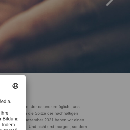
ionsstandard an, der es uns ermöglicht, uns
 haben uns an die Spitze der nachhaltigen
t zu tun. Mitte Dezember 2021 haben wir einen
he möglich ist. Und nicht erst morgen, sondern