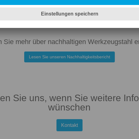
REAL CHAN
konnten wir unsere CO2-Emissionen um bis zu 90%
reduzieren.
 Sie mehr über nachhaltigen Werkzeugstahl e
Lesen Sie unseren Nachhaltigkeitsbericht
ren Sie uns, wenn Sie weitere Inf
wünschen
Kontakt