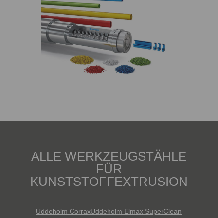
ALLE WERKZEUGSTÄHLE
FÜR
KUNSTSTOFFEXTRUSION
Uddeholm Corrax
Uddeholm Elmax SuperClean