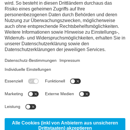
Facebook
Instagram
Linkedin
YouTube