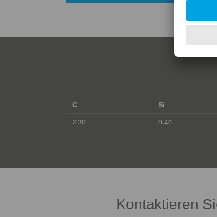
C
Si
2,30
0,40
Kontaktieren S