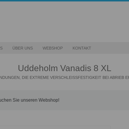
ES
ÜBER UNS
WEBSHOP
KONTAKT
Uddeholm Vanadis 8 XL
NDUNGEN, DIE EXTREME VERSCHLEISSFESTIGKEIT BEI ABRIEB 
suchen Sie unseren Webshop!