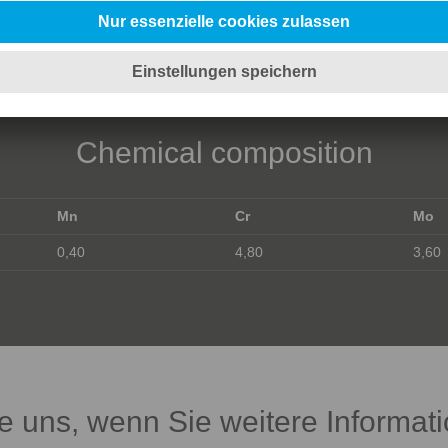
Chemical composition
Mn
Cr
Mo
0,40
4,80
3,60
ie uns, wenn Sie weitere Informa