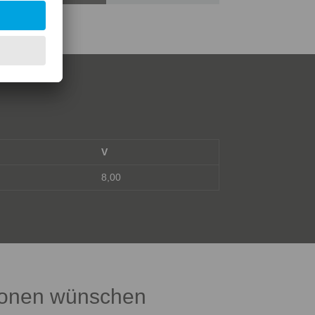
V
8,00
tionen wünschen