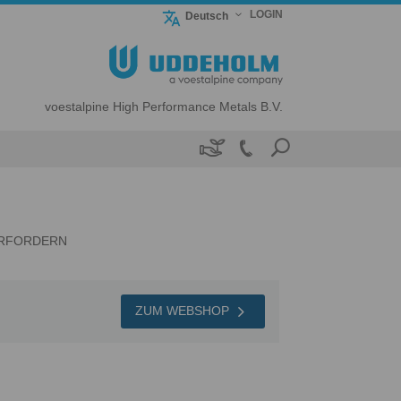
LOGIN
Deutsch
voestalpine High Performance Metals B.V.

ERFORDERN
ZUM WEBSHOP