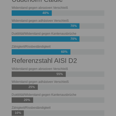
Widerstand gegen abrasiven Verschleiß
40%
Widerstand gegen adhäsiven Verschleiß
70%
Duktilität/Widerstand gegen Kantenausbrüche
70%
Zähigkeit/Rissbeständigkeit
60%
Referenzstahl AISI D2
Widerstand gegen abrasiven Verschleiß
55%
Widerstand gegen adhäsiven Verschleiß
25%
Duktilität/Widerstand gegen Kantenausbrüche
20%
Zähigkeit/Rissbeständigkeit
10%