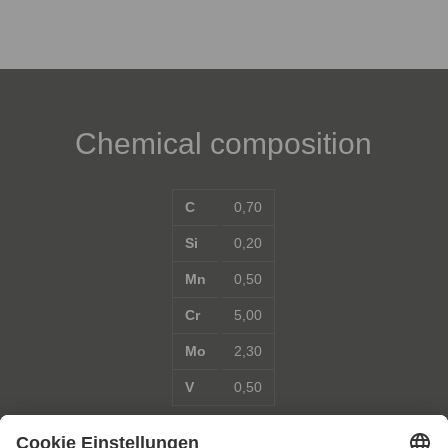
Chemical composition
C
0,70
Si
0,20
Mn
0,50
Cr
5,00
Mo
2,30
V
0,50