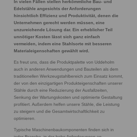
In vielen Fällen stellen herkömmliche Bau- und
Edelstähle angesichts der Anforderungen
hinsichtlich Effizienz und Produktivität, denen die
Unternehmen gerecht werden müssen, eine
unzureichende Lösung dar. Ein erheblicher Teil
unnötiger Kosten lässt sich ganz einfach
vermeiden, indem eine Stahlsorte mit besseren
Materialeigenschaften gewählt wird.
Es freut uns, dass die Produktpalette von Uddeholm
auch in anderen Anwendungen und Bauteilen als dem
traditionellen Werkzeugstahlbereich zum Einsatz kommt,
der von den einzigartigen Produkteigenschaften unserer
Stähle durch eine Reduzierung der Ausfallzeiten,
Senkung der Wartungskosten und optimierte Gestaltung
profitiert. Außerdem helfen unsere Stähle, die Leistung
zu steigern und die Gesamtwirtschaftlichkeit zu
optimieren.
Typische Maschinenbaukomponenten finden sich in
jeder Branche, in der hohe Anforderungen an