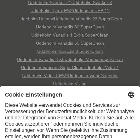
Uddeholm Sverker 21
Uddeholm Sverker 3
Uddeholm Tyrax ESR
Uddeholm UHB 11
Uddeholm Unimax
Uddeholm Vanadis 23 SuperClean
Uddeholm Vanadis 30 SuperClean
Uddeholm Vanadis 4 Extra SuperClean
Uddeholm Vanadis 60 SuperClean
Uddeholm Vanadis 8 SuperClean
Uddeholm Vanadis 8 XL
Uddeholm Vanax SuperClean
Uddeholm Vancron SuperClean
Uddeholm Vidar 1
Uddeholm Vidar 1 ESR
Uddeholm Vidar Superior
Uddeholm Viking
Kontaktieren Sie uns,
wenn Sie weitere