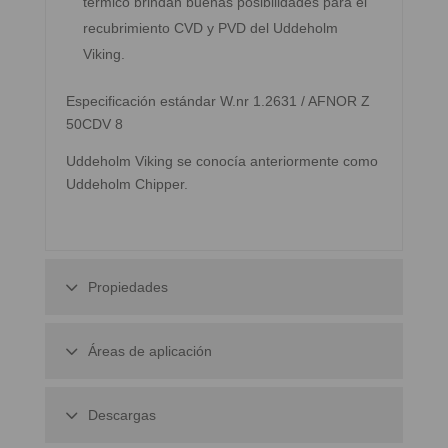
térmico brindan buenas posibilidades para el
recubrimiento CVD y PVD del Uddeholm
Viking.
Especificación estándar W.nr 1.2631 / AFNOR Z
50CDV 8
Uddeholm Viking se conocía anteriormente como
Uddeholm Chipper.
Propiedades
Áreas de aplicación
Descargas