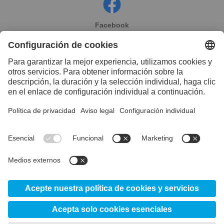
Facebook
Instagram
Linkedin
YouTube
© 2026 voestalpine High Performance Metals
Argentina S.A.