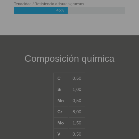
Tenacidad / Resistencia a fisuras gruesas
45%
Composición química
C
0,50
Si
1,00
Mn
0,50
Cr
8,00
Mo
1,50
V
0,50