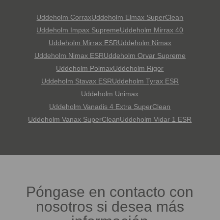
Uddeholm Corrax
Uddeholm Elmax SuperClean
Uddeholm Impax Supreme
Uddeholm Mirrax 40
Uddeholm Mirrax ESR
Uddeholm Nimax
Uddeholm Nimax ESR
Uddeholm Orvar Supreme
Uddeholm Polmax
Uddeholm Rigor
Uddeholm Stavax ESR
Uddeholm Tyrax ESR
Uddeholm Unimax
Uddeholm Vanadis 4 Extra SuperClean
Uddeholm Vanax SuperClean
Uddeholm Vidar 1 ESR
Póngase en contacto con
nosotros si desea más