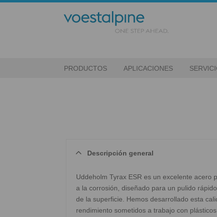
PRODUCTOS
APLICACIONES
SERVIC
Descripción general
Uddeholm Tyrax ESR es un excelente acero pa
a la corrosión, diseñado para un pulido rápido
de la superficie. Hemos desarrollado esta cal
rendimiento sometidos a trabajo con plásticos 