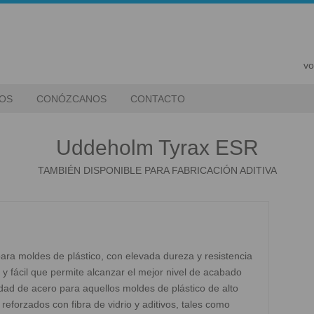
vo
IOS
CONÓZCANOS
CONTACTO
Uddeholm Tyrax ESR
TAMBIÉN DISPONIBLE PARA FABRICACIÓN ADITIVA
ra moldes de plástico, con elevada dureza y resistencia
 y fácil que permite alcanzar el mejor nivel de acabado
idad de acero para aquellos moldes de plástico de alto
reforzados con fibra de vidrio y aditivos, tales como