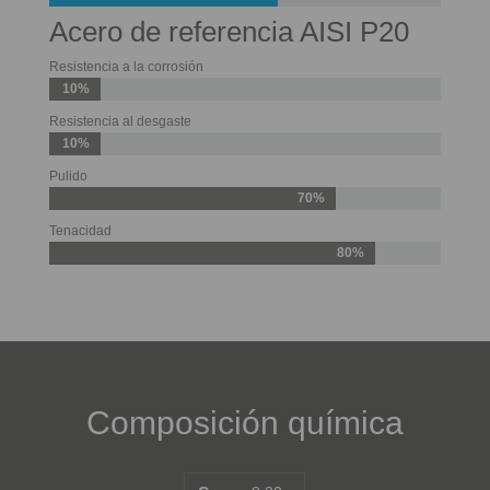
Acero de referencia AISI P20
Resistencia a la corrosión
10%
Resistencia al desgaste
10%
Pulido
70%
Tenacidad
80%
Composición química