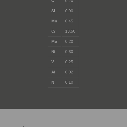
C
0,20
Si
0,90
Mn
0,45
Cr
13,50
Mo
0,20
Ni
0,60
V
0,25
Al
0,02
N
0,10