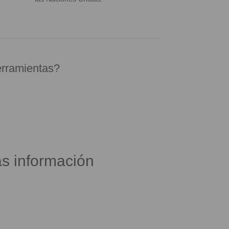
erramientas?
s información