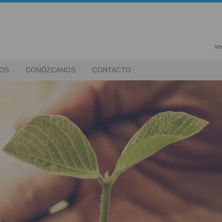
vo
IOS
CONÓZCANOS
CONTACTO