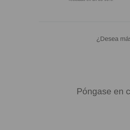
¿Desea más 
Póngase en c