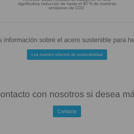
significativa reducción de hasta el 90 % de nuestras
emisiones de CO2.
información sobre el acero sustenible para h
Lea nuestro informe de sustenibilidad
ontacto con nosotros si desea má
Contacto