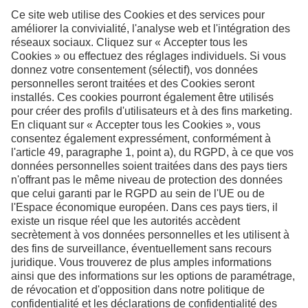
Vos interlocuteurs en Suisse
Facebook
Instagram
LinkedIn