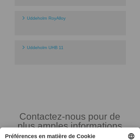
Uddeholm RoyAlloy
Uddeholm UHB 11
Contactez-nous pour de
plus amples informations