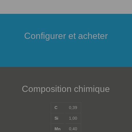
Configurer et acheter
Composition chimique
C
0,39
Si
1,00
Mn
0,40