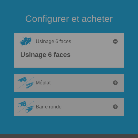
Configurer et acheter
Usinage 6 faces
Usinage 6 faces
Méplat
Barre ronde