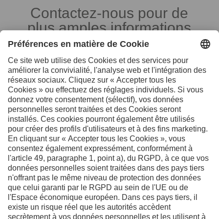
Contactez-nous pour de
plus amples informations
Vos interlocuteurs en Suisse
Facebook
Instagram