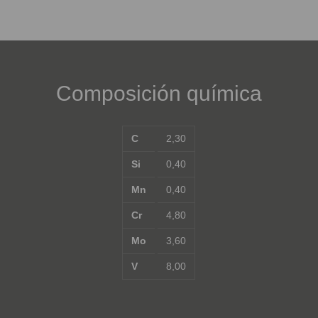
Composición química
C
2,30
Si
0,40
Mn
0,40
Cr
4,80
Mo
3,60
V
8,00