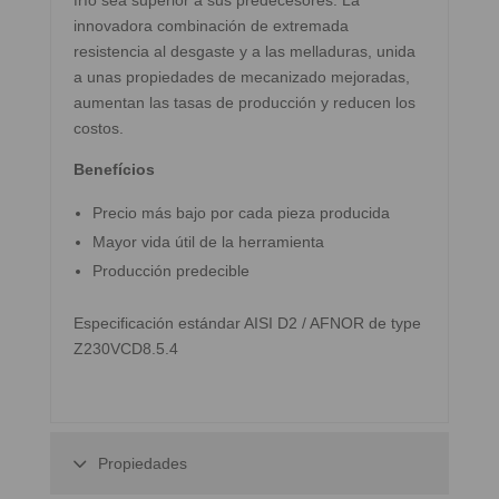
frío sea superior a sus predecesores. La
innovadora combinación de extremada
resistencia al desgaste y a las melladuras, unida
a unas propiedades de mecanizado mejoradas,
aumentan las tasas de producción y reducen los
costos.
Benefícios
Precio más bajo por cada pieza producida
Mayor vida útil de la herramienta
Producción predecible
Especificación estándar AISI D2 / AFNOR de type
Z230VCD8.5.4
Propiedades