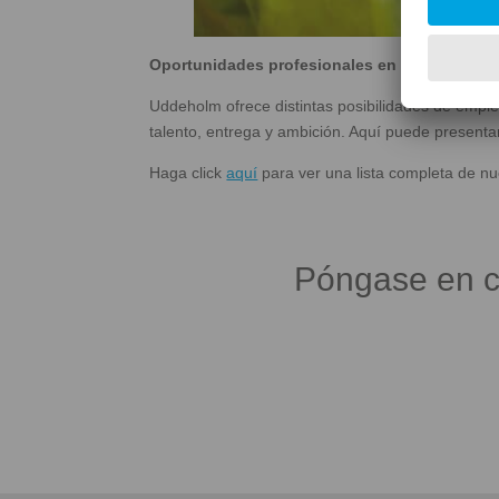
Oportunidades profesionales en Uddeholm
Uddeholm ofrece distintas posibilidades de empl
talento, entrega y ambición. Aquí puede presentar
Haga click
aquí
para ver una lista completa de nu
Póngase en c