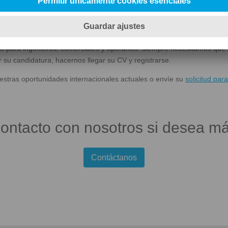
eo para ingenieros, comerciales y operarios. Siempre necesitamos qu
 su candidatura, hacernos llegar su CV y registrarse.
estras oportunidades internacionales actuales o envíe su
solicitud pa
ontacto con nosotros si desea má
Contáctanos