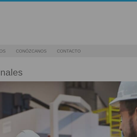
IOS
CONÓZCANOS
CONTACTO
onales