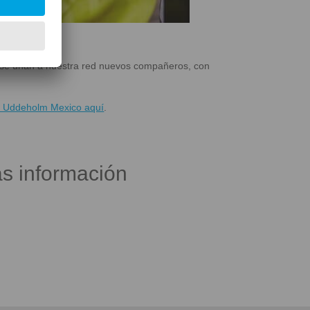
e se unan a nuestra red nuevos compañeros, con
ra Uddeholm Mexico aquí
.
s información