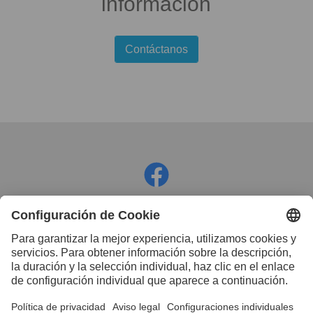
información
Contáctanos
Facebook
Instagram