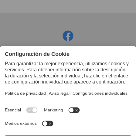
Facebook
Instagram
LinkedIn
YouTube