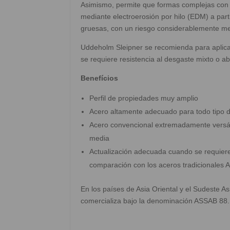
Asimismo, permite que formas complejas con
mediante electroerosión por hilo (EDM) a part
gruesas, con un riesgo considerablemente me
Uddeholm Sleipner se recomienda para aplica
se requiere resistencia al desgaste mixto o ab
Benefícios
Perfil de propiedades muy amplio
Acero altamente adecuado para todo tipo de
Acero convencional extremadamente versáti
media
Actualización adecuada cuando se requiere 
comparación con los aceros tradicionales A
En los países de Asia Oriental y el Sudeste 
comercializa bajo la denominación ASSAB 88.