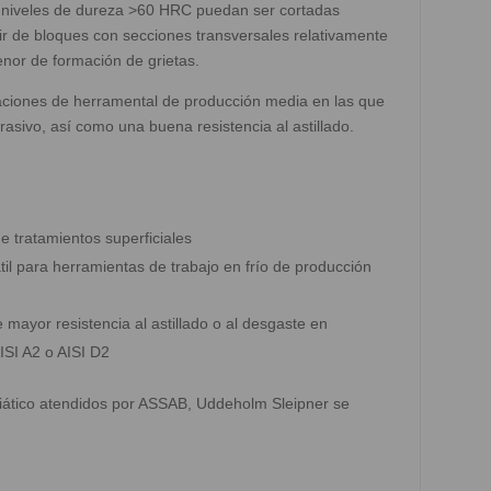
 niveles de dureza >60 HRC puedan ser cortadas
ir de bloques con secciones transversales relativamente
nor de formación de grietas.
ciones de herramental de producción media en las que
rasivo, así como una buena resistencia al astillado.
 tratamientos superficiales
l para herramientas de trabajo en frío de producción
mayor resistencia al astillado o al desgaste en
ISI A2 o AISI D2
Asiático atendidos por ASSAB, Uddeholm Sleipner se