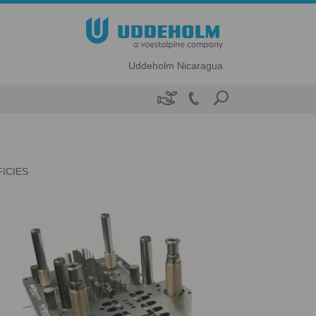
Uddeholm Nicaragua

ICIES