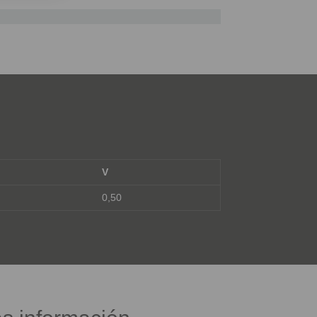
V
0,50