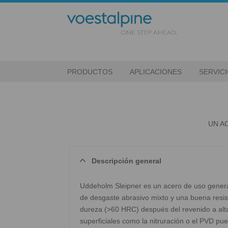
PRODUCTOS
APLICACIONES
SERVIC
UN A
Descripción general
Uddeholm Sleipner es un acero de uso general 
de desgaste abrasivo mixto y una buena resist
dureza (>60 HRC) después del revenido a alta 
superficiales como la nitruración o el PVD pue