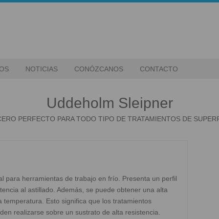
IOS
NOTICIAS
CONÓZCANOS
CONTACTO
Uddeholm Sleipner
CERO PERFECTO PARA TODO TIPO DE TRATAMIENTOS DE SUPERF
para herramientas de trabajo en frío. Presenta un perfil
encia al astillado. Además, se puede obtener una alta
temperatura. Esto significa que los tratamientos
den realizarse sobre un sustrato de alta resistencia.