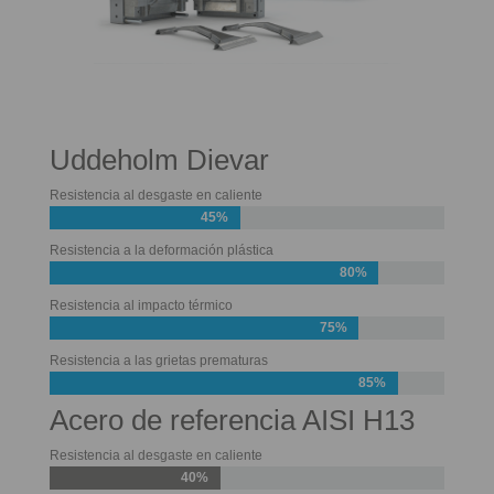
Uddeholm Dievar
Resistencia al desgaste en caliente
45%
Resistencia a la deformación plástica
80%
Resistencia al impacto térmico
75%
Resistencia a las grietas prematuras
85%
Acero de referencia AISI H13
Resistencia al desgaste en caliente
40%