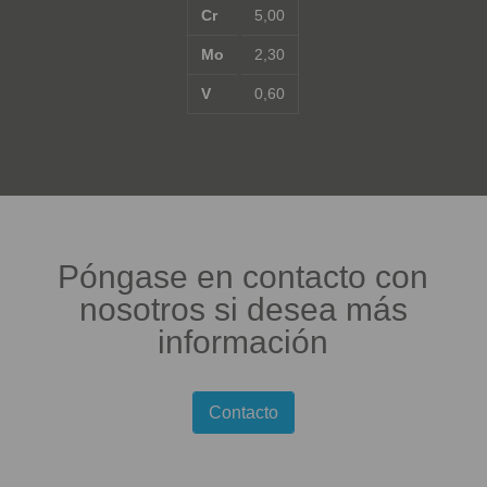
Cr
5,00
Mo
2,30
V
0,60
Póngase en contacto con
nosotros si desea más
información
Contacto