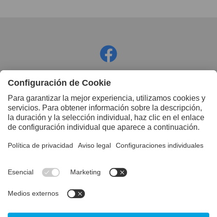
Facebook
Instagram
LinkedIn
YouTube